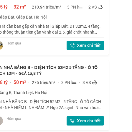
5 tỷ
·
32 m²
·
210.94 triệu/m²
·
3 PN
·
2 VS
Giáp Bát, Giáp Bát, Hà Nội
Trà cần bán gấp căn nhà tại Giáp Bát, DT 32m2, 4 tầng,
o thông thuận tiện gần vành đai 2.5, giá chốt nhanh
nh 6 tỷ, thiện chí bán. 📍 Giáp Bát, gần nhiều trường ĐH.
Hôm qua
32m2 x 4 tầng, mặt tiền 3
Xem chi tiết
N NHÀ BẰNG B - DIỆN TÍCH 52M2 5 TẦNG - Ô TÔ
CH 10M - GIÁ 13,8 TỶ
8 tỷ
·
50 m²
·
276 triệu/m²
·
3 PN
·
3 VS
Bằng B, Thanh Liệt, Hà Nội
 NHÀ BẰNG B - DIỆN TÍCH 52M2 - 5 TẦNG - Ô TÔ CÁCH
 - NHÀ HIẾM LINH ĐÀM 📍 Ngõ 2A, cạnh Nhà văn hoá,
ng trước nhà ô tô dừng đỗ - Kinh doanh, chỉ 15m ra ô tô
Hôm qua
nh. 🏠 52m2 x 5 tầng, mặt tiền 4m.
Xem chi tiết