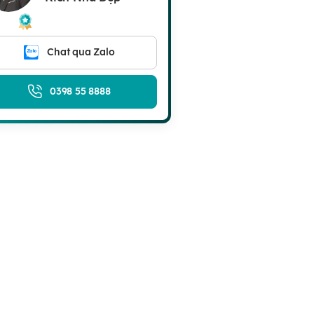
Chat qua Zalo
0398 55 8888