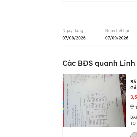
Ngày đăng
Ngày hết hạn
07/08/2026
07/09/2026
Các BĐS quanh Lin
BÁ
GẦN
3,5
BÁN
TÔ 
vực
tần