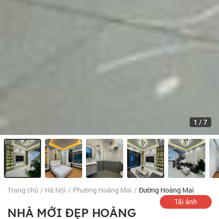
1
/
7
Trang chủ
/
Hà Nội
/
Phường Hoàng Mai
/
Đường Hoàng Mai
Tải ảnh
NHÀ MỚI ĐẸP HOÀNG