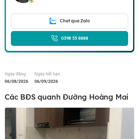
Chat qua Zalo
0398 55 8888
Ngày đăng
Ngày hết hạn
06/08/2026
06/09/2026
Các BĐS quanh Đường Hoàng Mai