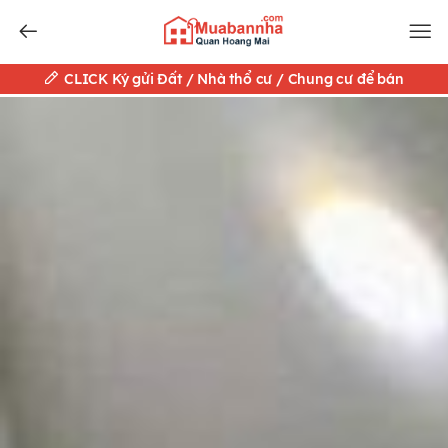
CLICK Ký gửi Đất / Nhà thổ cư / Chung cư để bán