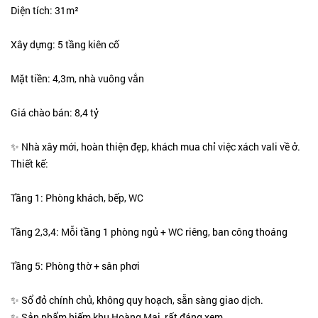
Diện tích: 31m²
Xây dựng: 5 tầng kiên cố
Mặt tiền: 4,3m, nhà vuông vắn
Giá chào bán: 8,4 tỷ
✨ Nhà xây mới, hoàn thiện đẹp, khách mua chỉ việc xách vali về ở.
Thiết kế:
Tầng 1: Phòng khách, bếp, WC
Tầng 2,3,4: Mỗi tầng 1 phòng ngủ + WC riêng, ban công thoáng
Tầng 5: Phòng thờ + sân phơi
✨ Sổ đỏ chính chủ, không quy hoạch, sẵn sàng giao dịch.
✨ Sản phẩm hiếm khu Hoàng Mai, rất đáng xem.