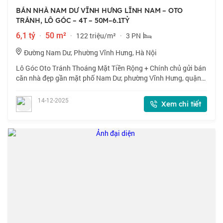
BÁN NHÀ NAM DƯ VĨNH HƯNG LĨNH NAM – OTO
TRÁNH, LÔ GÓC – 4T – 50M–6.1TỶ
6,1 tỷ
·
50 m²
·
122 triệu/m²
·
3 PN
Đường Nam Dư, Phường Vĩnh Hưng, Hà Nội
Lô Góc Oto Tránh Thoáng Mặt Tiền Rộng + Chính chủ gửi bán
căn nhà đẹp gần mặt phố Nam Dư, phường Vĩnh Hưng, quận
Hoàng Mai, Hà Nội. Nhà dân xây, mặt tiền 5m, ngõ đẹp oto
vào nhà, ba bước ra phố, chợ,
14-12-2025
Xem chi tiết