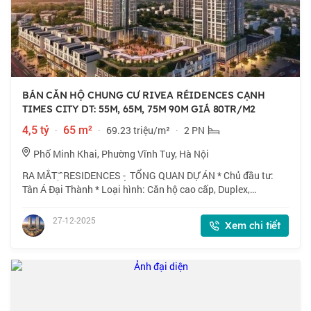
BÁN CĂN HỘ CHUNG CƯ RIVEA RÉIDENCES CẠNH
TIMES CITY DT: 55M, 65M, 75M 90M GIÁ 80TR/M2
4,5 tỷ
·
65 m²
·
69.23 triệu/m²
·
2 PN
Phố Minh Khai, Phường Vĩnh Tuy, Hà Nội
RA MẮT ̆ ̣̂ RESIDENCES - ̣ TỔNG QUAN DỰ ÁN * Chủ đầu tư:
Tân Á Đại Thành * Loại hình: Căn hộ cao cấp, Duplex,
Shophouse - 1 Ngủ: 44-45m - 2 Ngủ, 2 Ngủ+: 62-70m - 3 Ngủ
94m2 - Duplex: 225-304m2 * Sở hữ
27-12-2025
Xem chi tiết