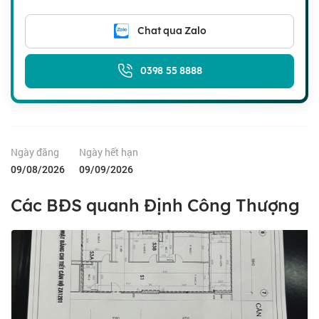
Chat qua Zalo
0398 55 8888
Ngày đăng
Ngày hết hạn
09/08/2026
09/09/2026
Các BĐS quanh Định Công Thượng