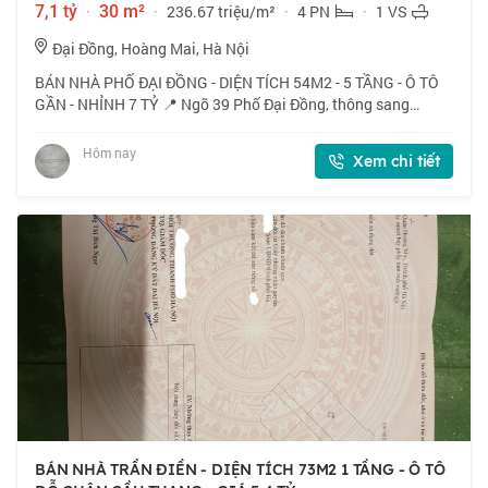
7,1 tỷ
·
30 m²
·
236.67 triệu/m²
·
4 PN
·
1 VS
Đại Đồng, Hoàng Mai, Hà Nội
BÁN NHÀ PHỐ ĐẠI ĐỒNG - DIỆN TÍCH 54M2 - 5 TẦNG - Ô TÔ
GẦN - NHỈNH 7 TỶ 📍 Ngõ 39 Phố Đại Đồng, thông sang
Nguyễn Khoái, Vĩnh Hưng. Ngõ thoáng, vị trí đẹp. 🏠 54m2 x 5
tầng, mặt tiền 5.2m. 💰 Nhỉnh 7 tỷ.
Hôm nay
Xem chi tiết
BÁN NHÀ TRẦN ĐIỀN - DIỆN TÍCH 73M2 1 TẦNG - Ô TÔ