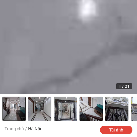
1
/
21
Trang chủ
/
Hà Nội
Tải ảnh