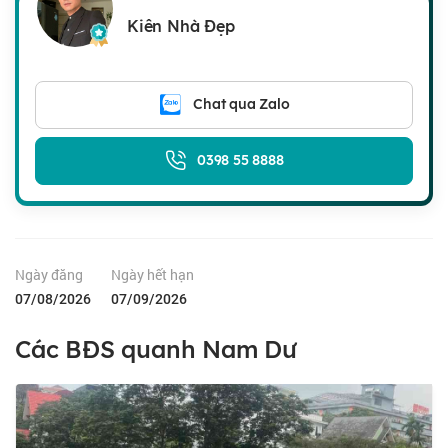
Kiên Nhà Đẹp
Chat qua Zalo
0398 55 8888
Ngày đăng
Ngày hết hạn
07/08/2026
07/09/2026
Các BĐS quanh Nam Dư