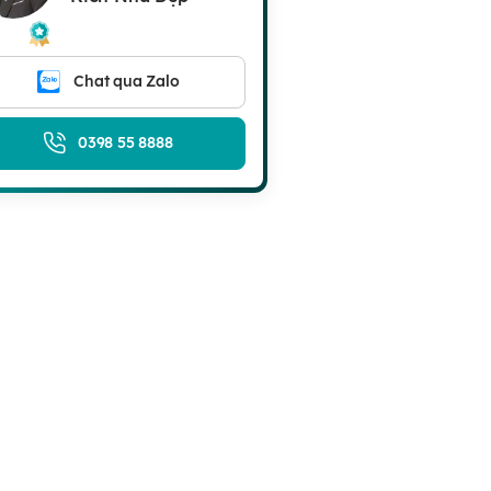
Chat qua Zalo
0398 55 8888