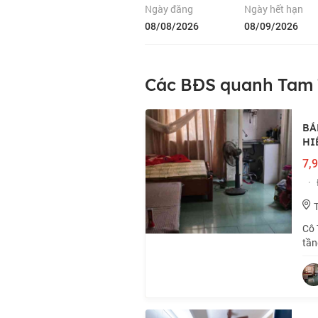
Ngày đăng
Ngày hết hạn
08/08/2026
08/09/2026
Các BĐS quanh Tam 
BÁ
HIẾ
7,9
·
Cô 
tần
Ngõ
tần