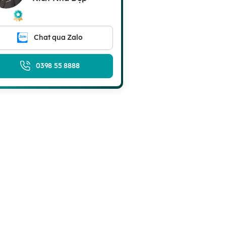
Chat qua Zalo
0398 55 8888