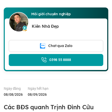
Môi giới chuyên nghiệp
Kiên Nhà Đẹp
Chat qua Zalo
0398 55 8888
Ngày đăng
Ngày hết hạn
08/08/2026
08/09/2026
Các BĐS quanh Trịnh Đình Cửu