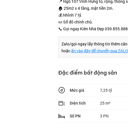
📍 Ngõ 107 Vĩnh Hưng to, rộng, thông s
🏠 25m2 x 4 tầng, mặt tiền 2m.
💰 Nhỉnh 7 tỷ.
📜 Sổ đỏ chính chủ.
📞 Gọi ngay Kiên Nhà Đẹp 039.855.888
Zalo/gọi ngay lấy thông tin thêm că
hoặc
ấn vào đây để chuyển qua ZAL
Đặc điểm bất động sản
7,25 tỷ
Mức giá
25 m²
Diện tích
3 PN
Số PN