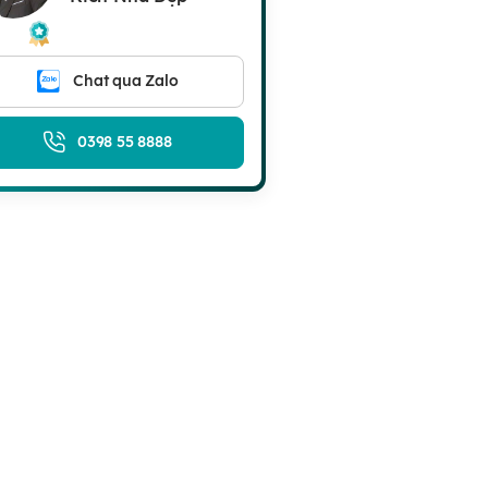
Chat qua Zalo
0398 55 8888