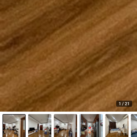
1
/
21