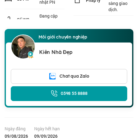
Pháp lý
nhật PN
sàng giao
dịch.
Đang cập
Môi giới chuyên nghiệp
Kiên Nhà Đẹp
Chat qua Zalo
0398 55 8888
Ngày đăng
Ngày hết hạn
09/08/2026
09/09/2026