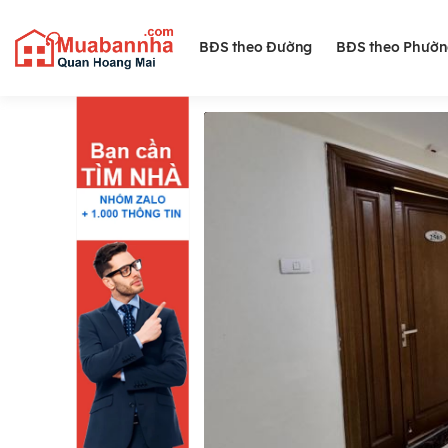
BĐS theo Đường
BĐS theo Phườ