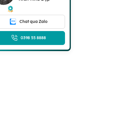
Chat qua Zalo
0398 55 8888