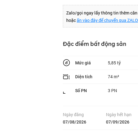
Zalo/gọi ngay lấy thông tin thêm că
hoặc
ấn vào đây để chuyển qua ZAL
Đặc điểm bất động sản
5,85 tỷ
Mức giá
74 m²
Diện tích
3 PN
Số PN
Ngày đăng
Ngày hết hạn
07/08/2026
07/09/2026