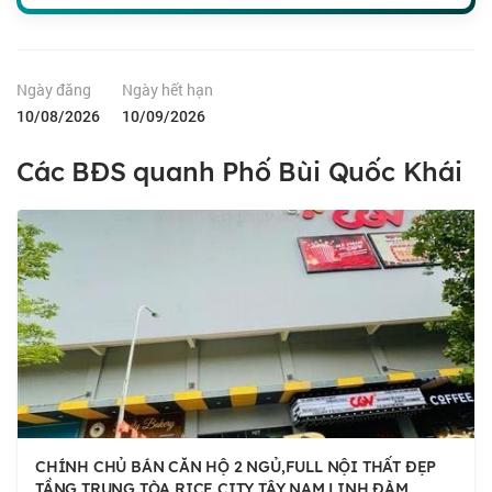
Ngày đăng
Ngày hết hạn
10/08/2026
10/09/2026
Các BĐS quanh Phố Bùi Quốc Khái
CHÍNH CHỦ BÁN CĂN HỘ 2 NGỦ,FULL NỘI THẤT ĐẸP
TẦNG TRUNG TÒA RICE CITY TÂY NAM LINH ĐÀM