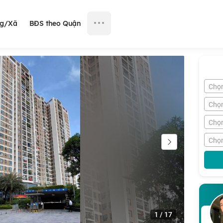
ng/Xã
BĐS theo Quận
Chọ
Chọ
Chọn
Chọn
1
/
17