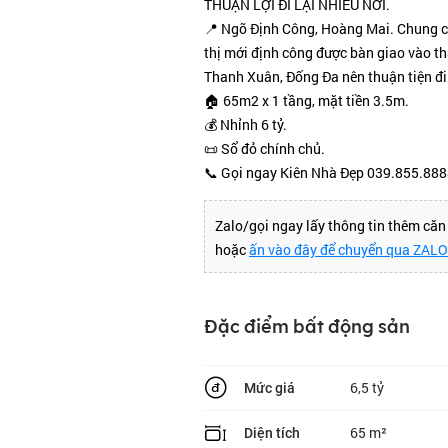
THUẬN LỢI ĐI LẠI NHIỀU NƠI.
📍 Ngõ Định Công, Hoàng Mai. Chung c
thị mới định công được bàn giao vào th
Thanh Xuân, Đống Đa nên thuận tiện đi 
🏠 65m2 x 1 tầng, mặt tiền 3.5m.
💰 Nhỉnh 6 tỷ.
📜 Sổ đỏ chính chủ.
📞 Gọi ngay Kiên Nhà Đẹp 039.855.888
Zalo/gọi ngay lấy thông tin thêm că
hoặc
ấn vào đây để chuyển qua ZAL
Đặc điểm bất động sản
6,5 tỷ
Mức giá
65 m²
Diện tích