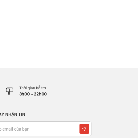
Thời gian hỗ trợ
8h00 - 22h00
KÝ NHẬN TIN