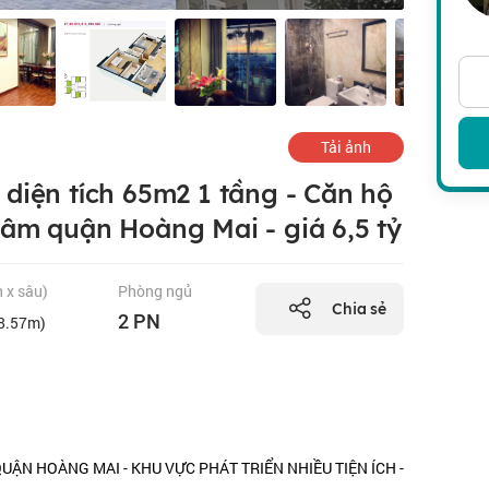
Tải ảnh
diện tích 65m2 1 tầng - Căn hộ
tâm quận Hoàng Mai - giá 6,5 tỷ
n x sâu)
Phòng ngủ
Chia sẻ
2 PN
18.57m)
ẬN HOÀNG MAI - KHU VỰC PHÁT TRIỂN NHIỀU TIỆN ÍCH -