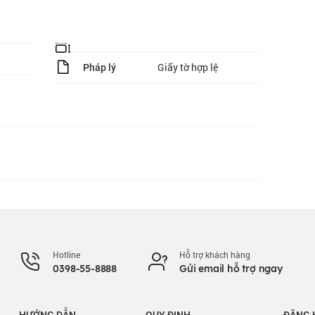
Giấy tờ hợp lệ
Pháp lý
Hotline
Hỗ trợ khách hàng
0398-55-8888
Gửi email hỗ trợ ngay