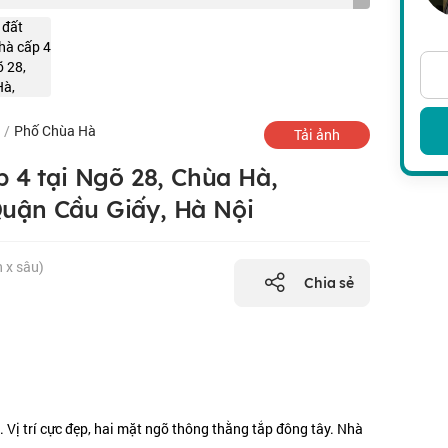
/
Phố Chùa Hà
Tải ảnh
 4 tại Ngõ 28, Chùa Hà,
uận Cầu Giấy, Hà Nội
n x sâu)
Chia sẻ
 Vị trí cực đẹp, hai mặt ngõ thông thằng tắp đông tây. Nhà