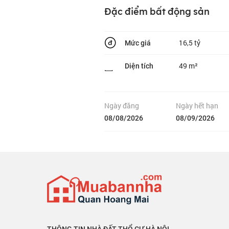
Đặc điểm bất động sản
16,5 tỷ
Mức giá
49 m²
Diện tích
Ngày đăng
Ngày hết hạn
08/08/2026
08/09/2026