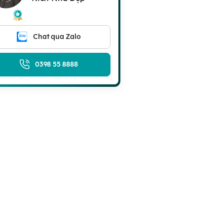
Chat qua Zalo
0398 55 8888