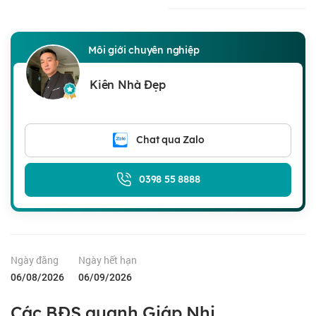
Môi giới chuyên nghiệp
Kiên Nhà Đẹp
Chat qua Zalo
0398 55 8888
Ngày đăng
Ngày hết hạn
06/08/2026
06/09/2026
Các BĐS quanh Giáp Nhị