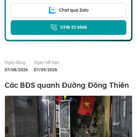
Chat qua Zalo
0398 55 8888
Ngày đăng
Ngày hết hạn
07/08/2026
07/09/2026
Các BĐS quanh Đường Đông Thiên