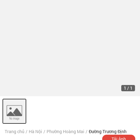
1
/
1
Trang chủ
/
Hà Nội
/
Phường Hoàng Mai
/
Đường Trương Định
Tải ảnh