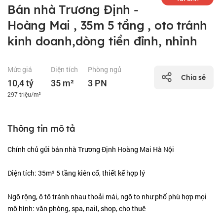
Bán nhà Trương Định -
Hoàng Mai , 35m 5 tầng , oto tránh
kinh doanh,dòng tiền đỉnh, nhỉnh
Mức giá
Diện tích
Phòng ngủ
Chia sẻ
10,4 tỷ
35 m²
3 PN
297 triệu/m²
Thông tin mô tả
Chính chủ gửi bán nhà Trương Định Hoàng Mai Hà Nội
Diện tích: 35m² 5 tầng kiên cố, thiết kế hợp lý
Ngõ rộng, ô tô tránh nhau thoải mái, ngõ to như phố phù hợp mọi
mô hình: văn phòng, spa, nail, shop, cho thuê