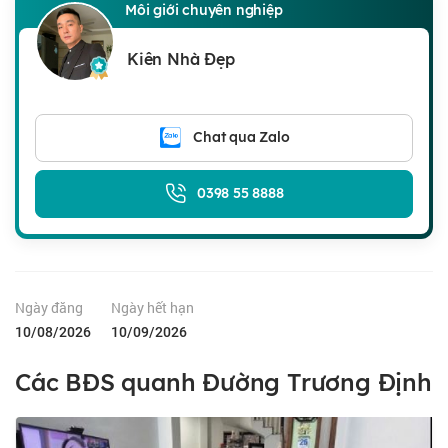
Môi giới chuyên nghiệp
Kiên Nhà Đẹp
Chat qua Zalo
0398 55 8888
Ngày đăng
Ngày hết hạn
10/08/2026
10/09/2026
Các BĐS quanh Đường Trương Định