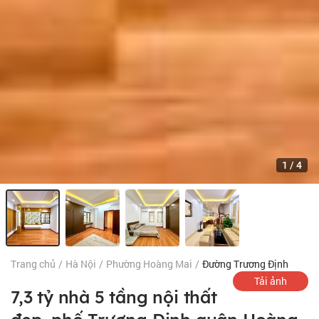
1
/
4
Trang chủ
/
Hà Nội
/
Phường Hoàng Mai
/
Đường Trương Định
Tải ảnh
7,3 tỷ nhà 5 tầng nội thất