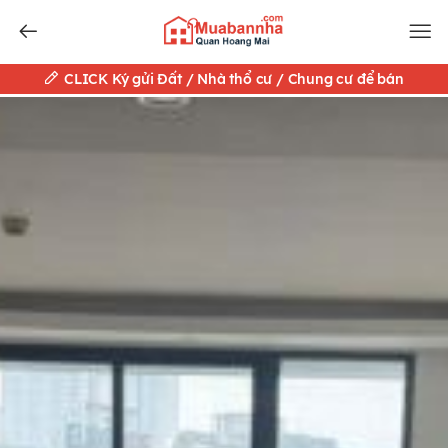
CLICK Ký gửi Đất / Nhà thổ cư / Chung cư để bán