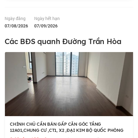
Ngày đăng
Ngày hết hạn
07/08/2026
07/09/2026
Các BĐS quanh Đường Trần Hòa
CHÍNH CHỦ CẦN BÁN GẤP CĂN GÓC TẦNG
12A01,CHUNG CƯ ,CT1, X2 ,ĐẠI KIM BỘ QUỐC PHÒNG