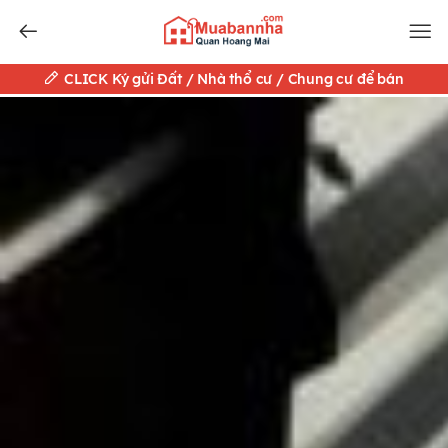
CLICK Ký gửi Đất / Nhà thổ cư / Chung cư để bán