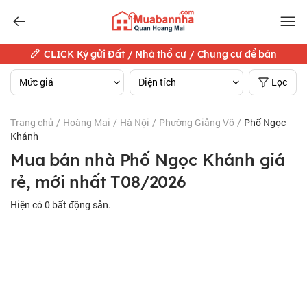
CLICK Ký gửi Đất / Nhà thổ cư / Chung cư để bán
Mức giá
Diện tích
Lọc
Trang chủ
/
Hoàng Mai
/
Hà Nội
/
Phường Giảng Võ
/
Phố Ngọc
Khánh
Mua bán nhà Phố Ngọc Khánh giá
rẻ, mới nhất T08/2026
Hiện có
0
bất động sản.