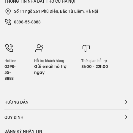
THÔNG TIN NHÀ ĐẤT THỔ CƯ HÀ NỘI
Số 11 ngõ 261 Phú Diễn, Bắc Từ Liêm, Hà Nội
0398-55-8888
Hotline
Hỗ trợ khách hàng
Thời gian hỗ trợ
0398-
Gửi email hỗ trợ
8h00 - 22h00
55-
ngay
8888
HƯỚNG DẪN
QUY ĐỊNH
ĐĂNG KÝ NHẬN TIN