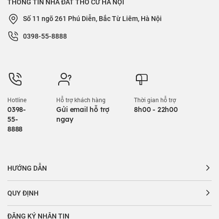
THÔNG TIN NHÀ ĐẤT THỔ CƯ HÀ NỘI
Số 11 ngõ 261 Phú Diễn, Bắc Từ Liêm, Hà Nội
0398-55-8888
Hotline
Hỗ trợ khách hàng
Thời gian hỗ trợ
0398-
Gửi email hỗ trợ
8h00 - 22h00
55-
ngay
8888
HƯỚNG DẪN
QUY ĐỊNH
ĐĂNG KÝ NHẬN TIN