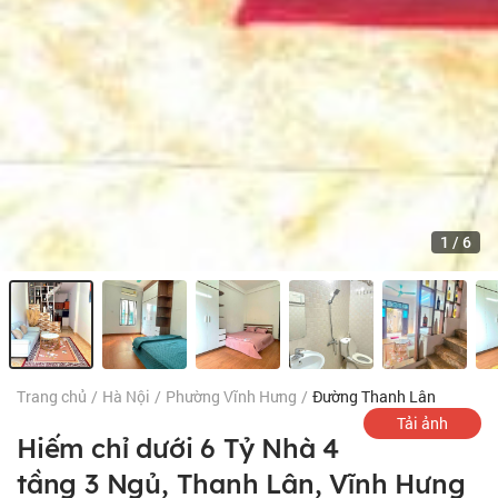
1
/
6
Trang chủ
/
Hà Nội
/
Phường Vĩnh Hưng
/
Đường Thanh Lân
Tải ảnh
Hiếm chỉ dưới 6 Tỷ Nhà 4
tầng 3 Ngủ, Thanh Lân, Vĩnh Hưng