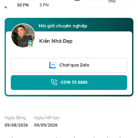
chủ
3 PN
Số PN
Môi giới chuyên nghiệp
Kiên Nhà Đẹp
Chat qua Zalo
0398 55 8888
Ngày đăng
Ngày hết hạn
09/08/2026
09/09/2026