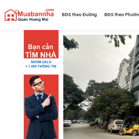
BĐS theo Đường
BĐS theo Phườ