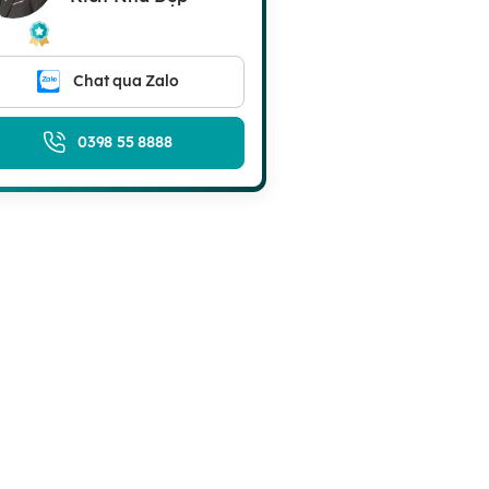
Chat qua Zalo
0398 55 8888