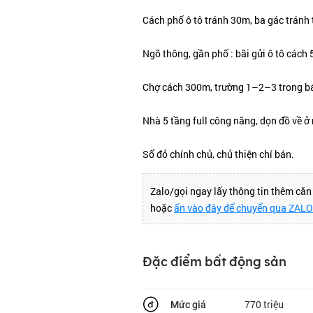
Cách phố ô tô tránh 30m, ba gác tránh 
Ngõ thông, gần phố : bãi gửi ô tô cách
Chợ cách 300m, trường 1–2–3 trong b
Nhà 5 tầng full công năng, dọn đồ về ở
Sổ đỏ chính chủ, chủ thiện chí bán.
Zalo/gọi ngay lấy thông tin thêm că
hoặc
ấn vào đây để chuyển qua ZAL
Đặc điểm bất động sản
770 triệu
Mức giá