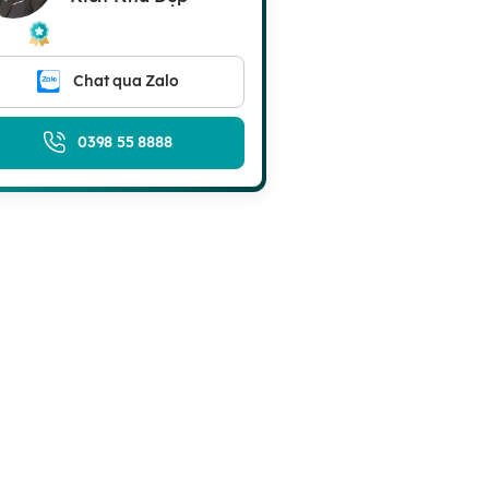
Chat qua Zalo
0398 55 8888