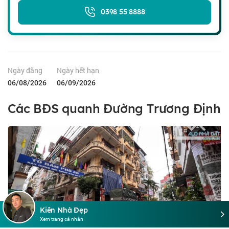
0398 55 8888
Ngày đăng
Ngày hết hạn
06/08/2026
06/09/2026
Các BĐS quanh Đường Trương Định
Kiên Nhà Đẹp
Xem trang cá nhân