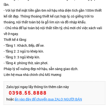
lần.
- Với lợi thế mặt tiền gần 6m nở hậu nhà diện tích gần 100m thiết
kế rất đẹp. Thông thoáng thiết kế cực hợp lý, có giếng trời to
thoáng, nội thất toàn bộ là gỗ lim xịn và đồ nhập khẩu.
- Chủ nhà để lại toàn bộ nội thất tiền tỷ, chủ mới chỉ việc xách vali
về ở ngay.
Thiết kế 4 tầng:
- Tầng 1: Khách, Bếp, để xe.
- Tầng 2: 2 ngủ to khép kín.
- Tầng 3: 3 ngủ khép kín.
- Tầng 4: phòng thờ, sân phơi.
Pháp lý sổ vuông đẹp nở hậu, sẵn sàng giao dịch.
Liên hệ mua nhà chính chủ MS Hương:
Zalo/gọi ngay lấy thông tin thêm căn này
0398.55.8888
hoặc
ấn vào đây để chuyển qua ZALO NGƯỜI BÁN